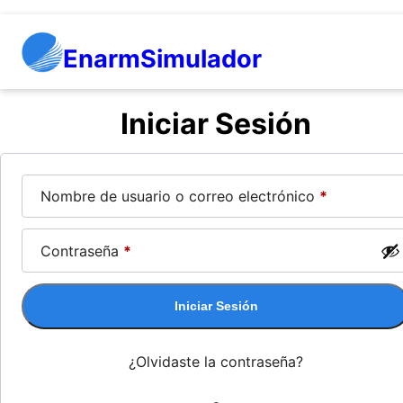
Saltar
al
EnarmSimulador
contenido
Iniciar Sesión
Nombre de usuario o correo electrónico
*
Contraseña
*
Iniciar Sesión
¿Olvidaste la contraseña?