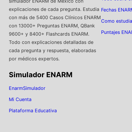
simulador ENARM de México con
explicaciones de cada pregunta. Estudia
Fechas ENAR
con más de 5400 Casos Clínicos ENARM
Como estudia
con 13000+ Preguntas ENARM, QBank
Puntajes EN
9600+ y 8400+ Flashcards ENARM.
Todo con explicaciones detalladas de
cada pregunta y respuesta, elaboradas
por médicos expertos.
Simulador ENARM
EnarmSimulador
Mi Cuenta
Plataforma Educativa