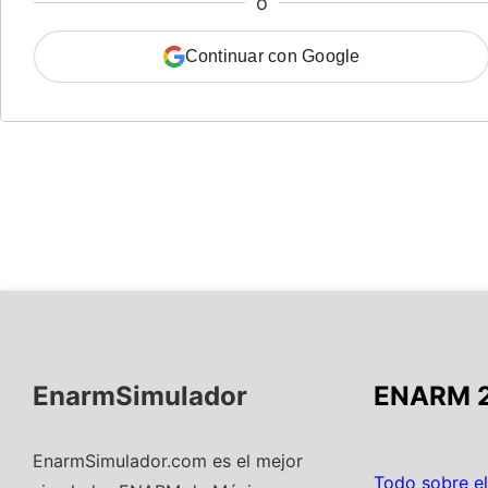
o
Continuar con Google
EnarmSimulador
ENARM 
EnarmSimulador.com es el mejor
Todo sobre 