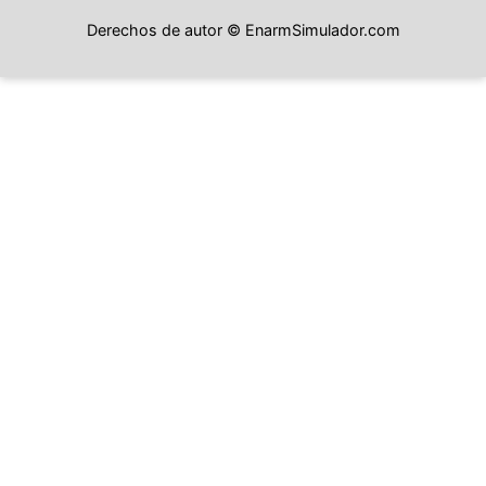
Derechos de autor © EnarmSimulador.com