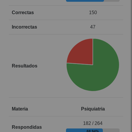
150
47
Psiquiatria
182 / 264
68.94%