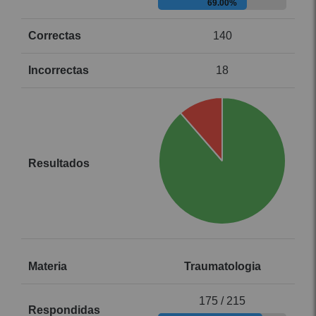
69.00%
140
18
Traumatologia
175 / 215