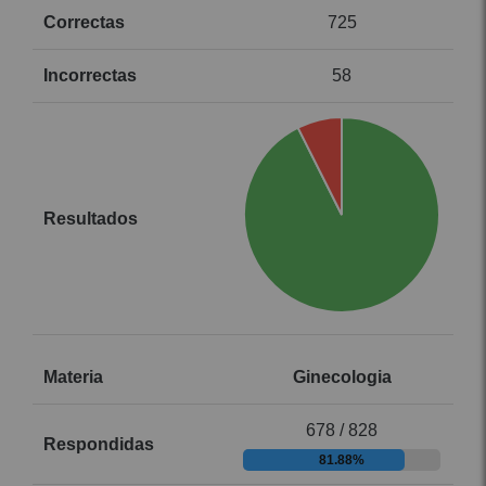
725
58
Ginecologia
678 / 828
81.88%