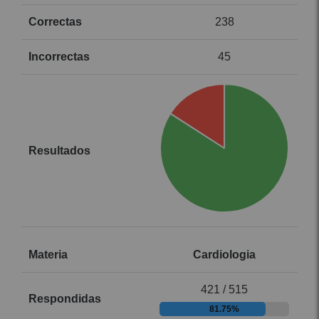
238
45
Cardiologia
421 / 515
81.75%