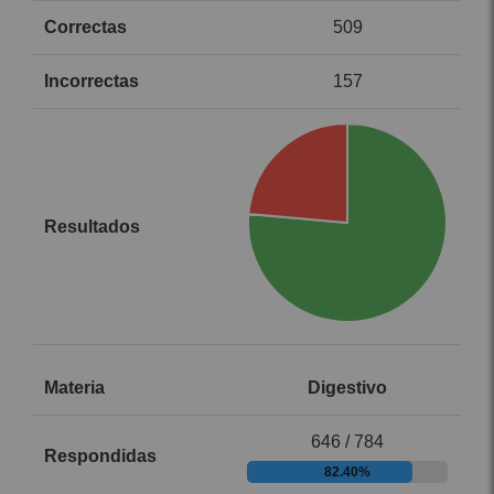
509
157
Digestivo
646 / 784
82.40%