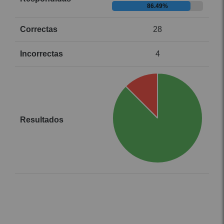
86.49%
28
4