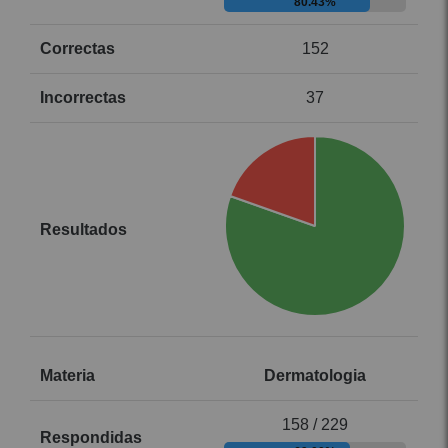
80.43%
152
37
Dermatologia
158 / 229