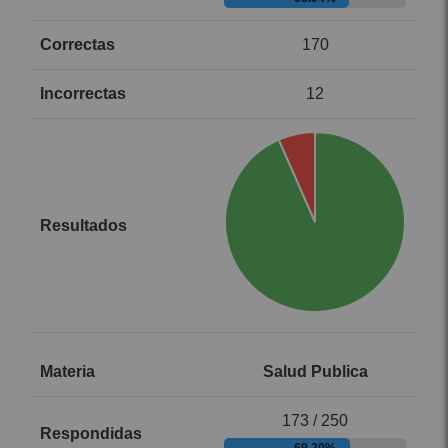
170
12
Salud Publica
173 / 250