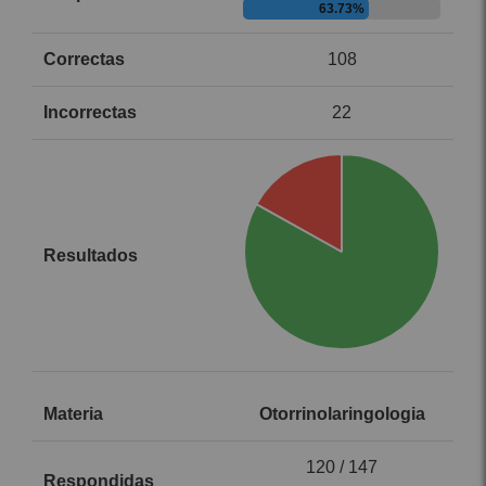
63.73%
108
22
Otorrinolaringologia
120 / 147