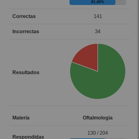
81.40%
141
34
Oftalmologia
130 / 204