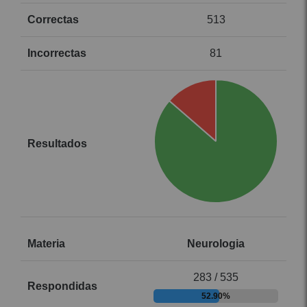
513
81
Neurologia
283 / 535
52.90%