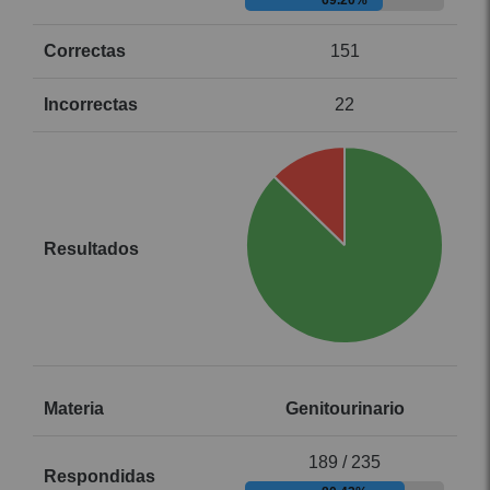
69.20%
151
22
Genitourinario
189 / 235