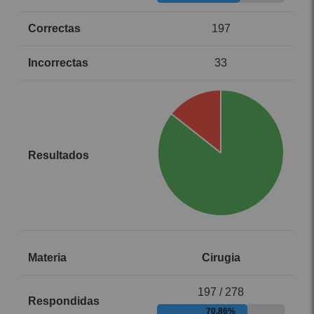
197
33
Cirugia
197 / 278
70.86%